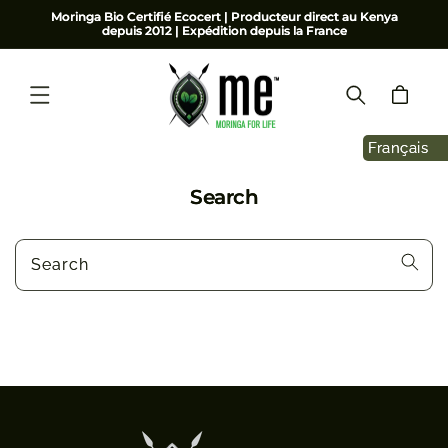
SKIP TO
Moringa Bio Certifié Ecocert | Producteur direct au Kenya
depuis 2012 | Expédition depuis la France
CONTENT
Cart
Français
Search
Search