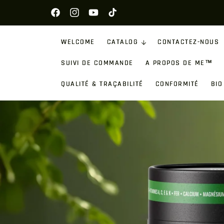
SKIP TO
Facebook
Instagram
YouTube
TikTok
CONTENT
WELCOME
CATALOG
CONTACTEZ-NOUS
SUIVI DE COMMANDE
A PROPOS DE ME™️
QUALITÉ & TRAÇABILITÉ
CONFORMITÉ
BIO