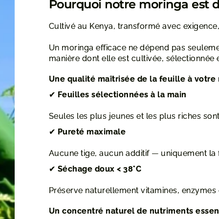
Pourquoi notre moringa est d
Cultivé au Kenya, transformé avec exigence,
Un moringa efficace ne dépend pas seulemen
manière dont elle est cultivée, sélectionnée 
Une qualité maîtrisée de la feuille à votre
✔
Feuilles sélectionnées à la main
Seules les plus jeunes et les plus riches so
✔
Pureté maximale
Aucune tige, aucun additif — uniquement la f
✔
Séchage doux < 38°C
Préserve naturellement vitamines, enzymes 
Un concentré naturel de nutriments essen