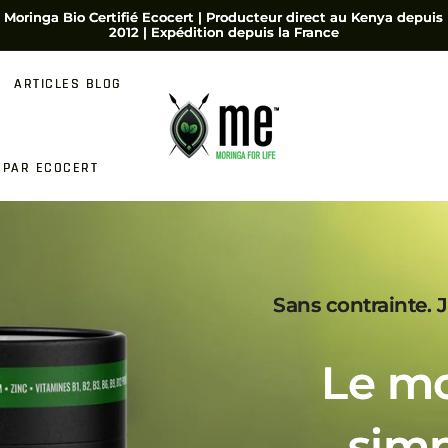
Moringa Bio Certifié Ecocert | Producteur direct au Kenya depuis
2012 | Expédition depuis la France
ARTICLES BLOG
 PAR ECOCERT
Sans contrainte. J
Le mo
simp