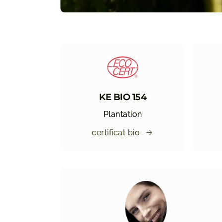
KE BIO 154
Plantation
certificat bio