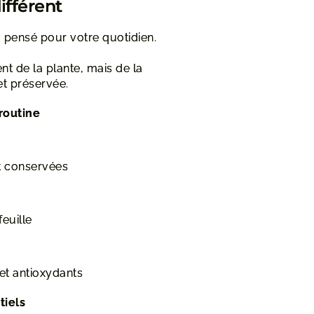
ifférent
 pensé pour votre quotidien.
t de la plante, mais de la
et préservée.
 routine
nt conservées
euille
et antioxydants
tiels